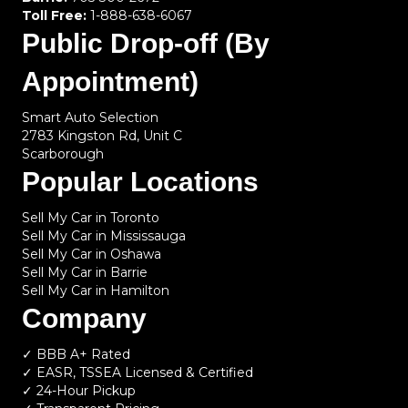
Toll Free:
1-888-638-6067
Public Drop-off (By
Appointment)
Smart Auto Selection
2783 Kingston Rd, Unit C
Scarborough
Popular Locations
Sell My Car in Toronto
Sell My Car in Mississauga
Sell My Car in Oshawa
Sell My Car in Barrie
Sell My Car in Hamilton
Company
✓ BBB A+ Rated
✓ EASR, TSSEA Licensed & Certified
✓ 24-Hour Pickup