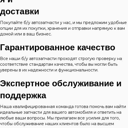
доставки
Покупайте б/у автозапчасти у нас, и мы предложим удобные
опции для их покупки, хранения и отправки напрямую к вам
домой или в ваш бизнес.
Гарантированное качество
Все наши б/у автозапчасти проходят строгую проверку на
соответствие стандартам качества, чтобы вы могли быть
уверены в их надежности и функциональности.
Экспертное обслуживание и
поддержка
Наша квалифицированная команда готова помочь вам найти
идеальные запчасти для вашего автомобиля и ответить на
любые ваши вопросы. Мы прилагаем все усилия для того,
чтобы обслуживание наших клиентов было на высшем