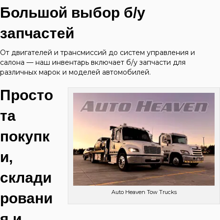
Большой выбор б/у
запчастей
От двигателей и трансмиссий до систем управления и
салона — наш инвентарь включает б/у запчасти для
различных марок и моделей автомобилей.
Просто
та
покупк
и,
склади
Auto Heaven Tow Trucks
ровани
я и