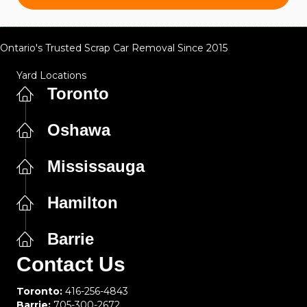
Ontario's Trusted Scrap Car Removal Since 2015
Yard Locations
Toronto
Oshawa
Mississauga
Hamilton
Barrie
Contact Us
Toronto:
416-256-4843
Barrie:
705-300-2672